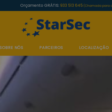
Orçamento GRÁTIS:
933 513 645
(Chamada para a 
SOBRE NÓS
PARCEIROS
LOCALIZAÇÃO