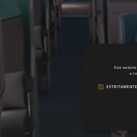
Este website
a c
ESTRITAMENTE