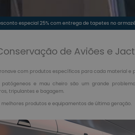
sconto especial 25% com entrega de tapetes no arma
Conservação de Aviões e Jact
ronave com produtos específicos para cada material e p
ros, patógeneos e mau cheiro são um grande problema
ros, tripulantes e bagagem.
os melhores produtos e equipamentos de última geração.