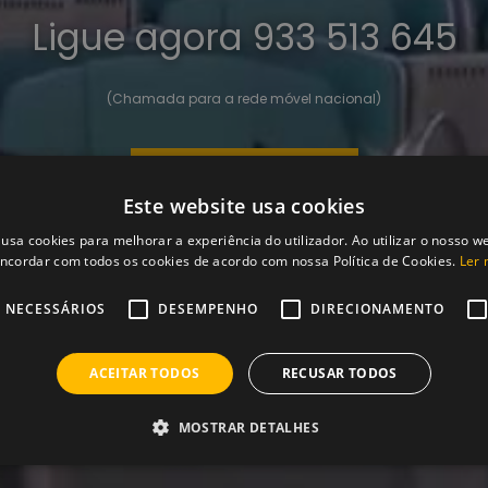
Ligue agora
933 513 645
(Chamada para a rede móvel nacional)
Contacte-nos
Este website usa cookies
 usa cookies para melhorar a experiência do utilizador. Ao utilizar o nosso we
oncordar com todos os cookies de acordo com nossa Política de Cookies.
Ler 
 NECESSÁRIOS
DESEMPENHO
DIRECIONAMENTO
ACEITAR TODOS
RECUSAR TODOS
MOSTRAR DETALHES