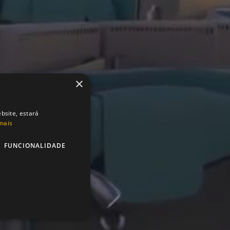
×
bsite, estará
mais
FUNCIONALIDADE