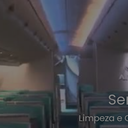
Se
Limpeza e 