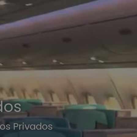
dos
os Privados