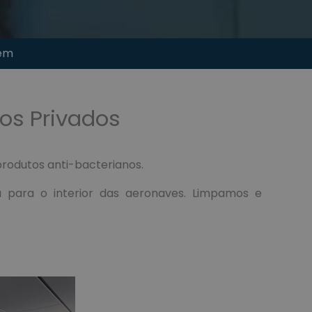
zém
os Privados
rodutos anti-bacterianos.
 para o interior das aeronaves. Limpamos e