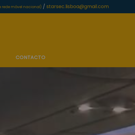
/
starsec.lisboa@gmail.com
rede móvel nacional)
CONTACTO