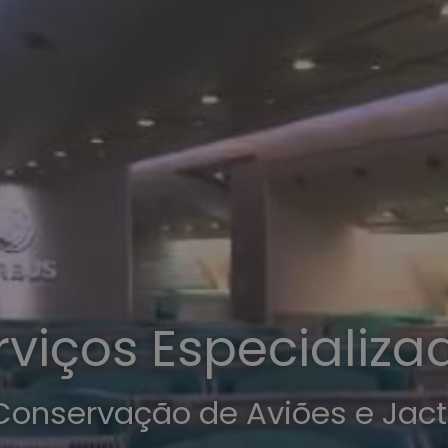
rviços Especializa
Conservação de Aviões e Jact