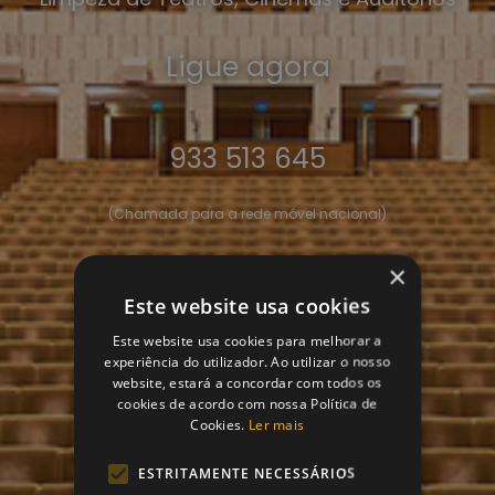
Ligue agora
933 513 645
(Chamada para a rede móvel nacional)
×
Contacte-nos
Este website usa cookies
Este website usa cookies para melhorar a
experiência do utilizador. Ao utilizar o nosso
website, estará a concordar com todos os
cookies de acordo com nossa Política de
Cookies.
Ler mais
ESTRITAMENTE NECESSÁRIOS