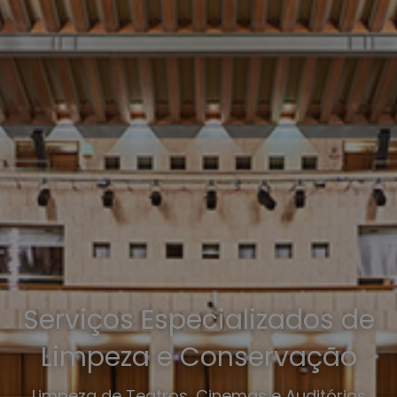
Serviços Especializados de
Limpeza e Conservação
Limpeza de Teatros, Cinemas e Auditórios