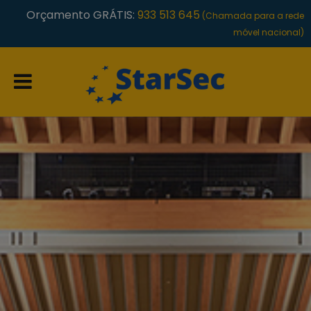
Orçamento GRÁTIS:
933 513 645
(Chamada para a rede
móvel nacional)